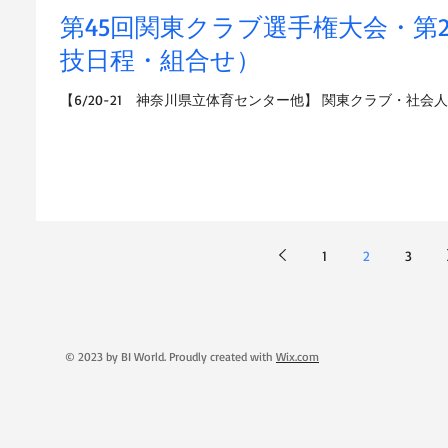
第45回関東クラブ選手権大会・第
技日程・組合せ）
【6/20-21 神奈川県立体育センター他】 関東クラブ・社会人（組
1
2
3
© 2023 by BI World. Proudly created with
Wix.com