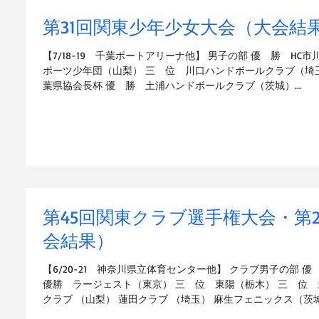
第31回関東少年少女大会（大会結
【7/18-19 千葉ポートアリーナ他】 男子の部 優 勝 H
ポーツ少年団（山梨） 三 位 川口ハンドボールクラブ（埼
葉県協会長杯 優 勝 土浦ハンドボールクラブ（茨城）...
第45回関東クラブ選手権大会・第
会結果）
【6/20-21 神奈川県立体育センター他】 クラブ男子の部 
優勝 ラージェスト（東京） 三 位 東陽（栃木） 三 位 
クラブ （山梨） 蓮田クラブ （埼玉） 麻生フェニックス（茨城）