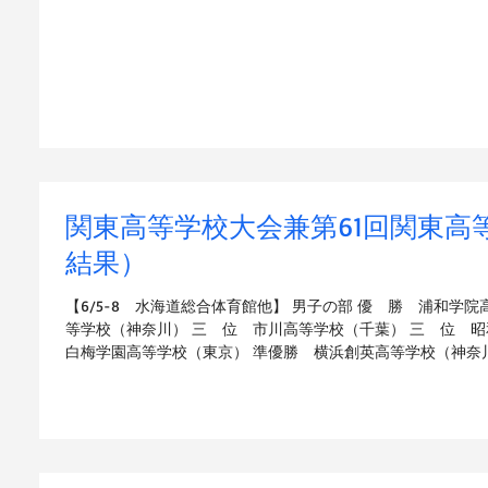
関東高等学校大会兼第61回関東高
結果）
【6/5-8 水海道総合体育館他】 男子の部 優 勝 浦和学
等学校（神奈川） 三 位 市川高等学校（千葉） 三 位 
白梅学園高等学校（東京） 準優勝 横浜創英高等学校（神奈川）