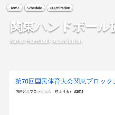
Home
Schedule
Organization
関東ハンドボール
Kanto Handball Association
第70回国民体育大会関東ブロック
国体関東ブロック大会（勝上り表） #2015