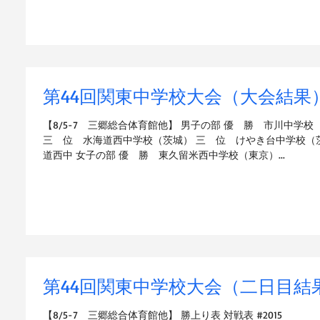
第44回関東中学校大会（大会結果
【8/5-7 三郷総合体育館他】 男子の部 優 勝 市川中学
三 位 水海道西中学校（茨城） 三 位 けやき台中学校（
道西中 女子の部 優 勝 東久留米西中学校（東京）...
第44回関東中学校大会（二日目結
【8/5-7 三郷総合体育館他】 勝上り表 対戦表 #2015