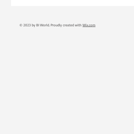
© 2023 by BI World. Proudly created with
Wix.com