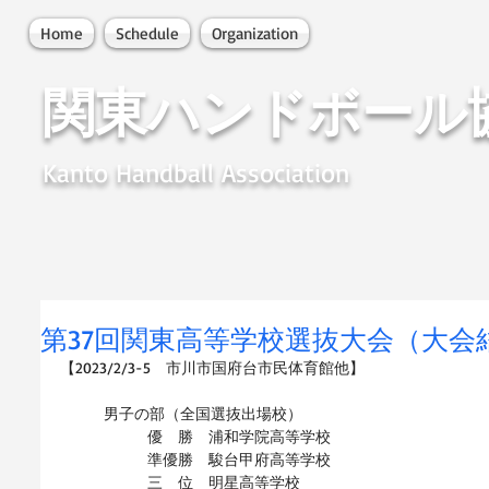
Home
Schedule
Organization
関東ハンドボール
Kanto Handball Association
第37回関東高等学校選抜大会（大会
【2023/2/3-5　市川市国府台市民体育館他】
男子の部（全国選抜出場校）
優　勝　浦和学院高等学校
準優勝　駿台甲府高等学校
三　位　明星高等学校