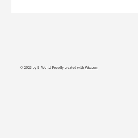
© 2023 by BI World. Proudly created with
Wix.com