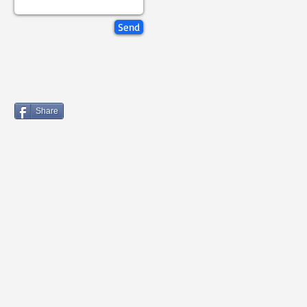
Send
Share