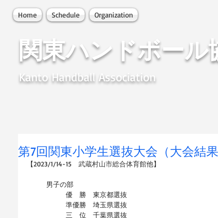
Home
Schedule
Organization
関東ハンドボール
Kanto Handball Association
第7回関東小学生選抜大会（大会結
【2023/1/14-15　
武蔵村山市総合体育館
他】
男子の部
優　勝　東京都選抜
準優勝　埼玉県選抜
三　位　千葉県選抜