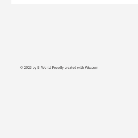
© 2023 by BI World. Proudly created with
Wix.com