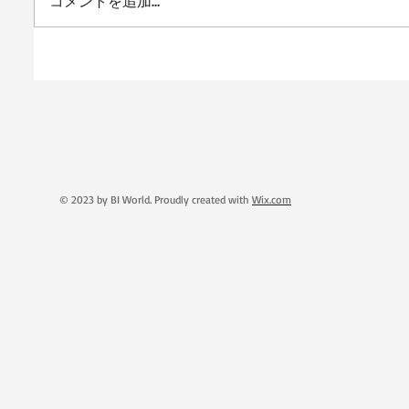
コメントを追加…
© 2023 by BI World. Proudly created with
Wix.com