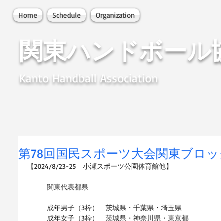
Home
Schedule
Organization
関東ハンドボール
Kanto Handball Association
第78回国民スポーツ大会関東ブロ
【2024/8/23-25　小瀬スポーツ公園体育館他】
関東代表都県
成年男子（3枠）　茨城県・千葉県・埼玉県
成年女子（3枠）　茨城県・神奈川県・東京都