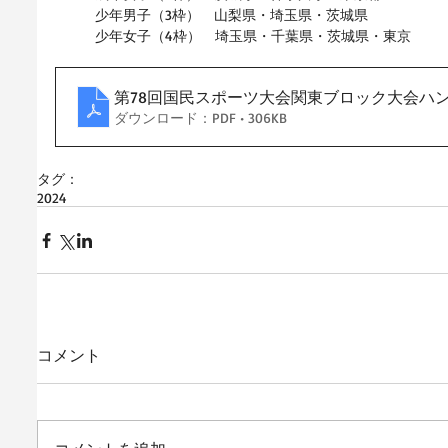
少年男子（3枠）　山梨県・埼玉県・茨城県
少年女子（4枠）　埼玉県・千葉県・茨城県・東京
第78回国民スポーツ大会関東ブロック大会ハ
ダウンロード：PDF • 306KB
タグ：
2024
コメント