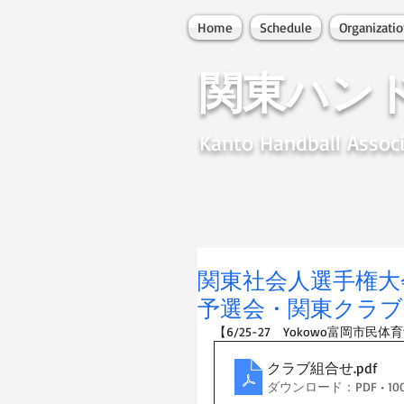
Home
Schedule
Organizati
関東ハン
Kanto Handball Associ
関東社会人選手権
予選会・関東クラブ
【6/25-27　Yokowo富岡市民体
クラブ組合せ
.pdf
ダウンロード：PDF • 100