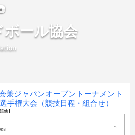
on
ドボール協会
ation
大会兼ジャパンオープントーナメント
選手権大会（競技日程・組合せ）
育館他】
KB