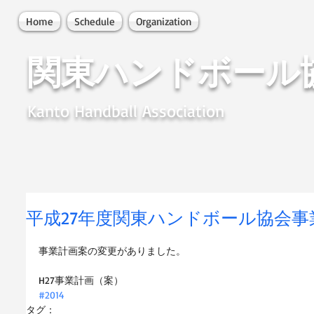
Home
Schedule
Organization
関東ハンドボール
Kanto Handball Association
平成27年度関東ハンドボール協会事
事業計画案の変更がありました。 
H27事業計画（案）
#2014
タグ：