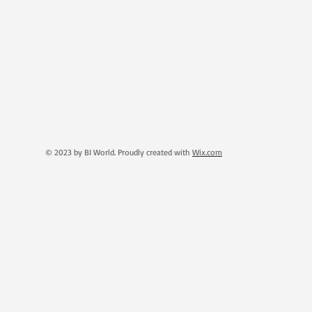
© 2023 by BI World. Proudly created with
Wix.com