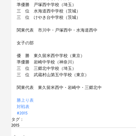
準優勝　戸塚西中学校（埼玉） 
三　位　水海道西中学校（茨城） 
三　位　けやき台中学校（茨城） 
関東代表　市川中・戸塚西中・水海道西中 
女子の部 
優　勝　東久留米西中学校（東京） 
準優勝　岩崎中学校（神奈川） 
三　位　三郷北中学校（埼玉） 
三　位　武蔵村山第五中学校（東京） 
関東代表　東久留米西中・岩崎中・三郷北中 
勝上り表
対戦表
#2015
タグ：
2015