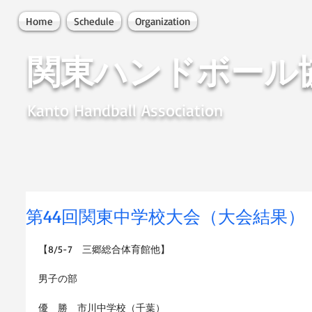
Home
Schedule
Organization
関東ハンドボール
Kanto Handball Association
第44回関東中学校大会（大会結果）
【8/5-7　三郷総合体育館他】 
男子の部 
優　勝　市川中学校（千葉） 