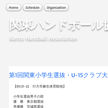
Home
Schedule
Organization
関東ハンドボール
Kanto Handball Association
第1回関東小学生選抜・U-15クラブ
【01/21-22　行方市麻生体育館他】
小学生選抜男子の部
優　勝　東京都選抜
準優勝　茨城県選抜