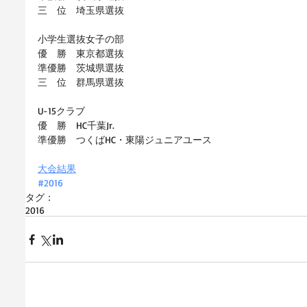
三　位　埼玉県選抜
小学生選抜女子の部
優　勝　東京都選抜
準優勝　茨城県選抜
三　位　群馬県選抜
U-15クラブ
優　勝　HC千葉Jr.
準優勝　つくばHC・東陽ジュニアユース
大会結果
#2016
タグ：
2016