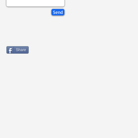
Send
Share