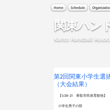
Home
Schedule
Organizati
関東ハン
Kanto Handball Associ
第2回関東小学生選抜
（大会結果）
【1/20-21　香取市民体育館他】
小学生男子の部