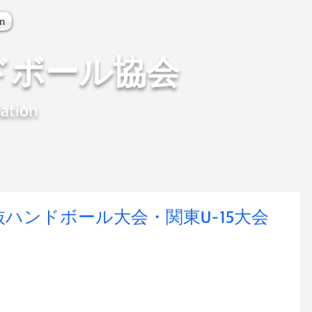
on
ドボール協会
ation
ハンドボール大会・関東U-15大会