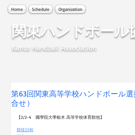
Home
Schedule
Organization
関東ハンドボール
Kanto Handball Association
第63回関東高等学校ハンドボール
合せ）
【2/2-4　國學院大學栃木 高等学校体育館他】
競技日程