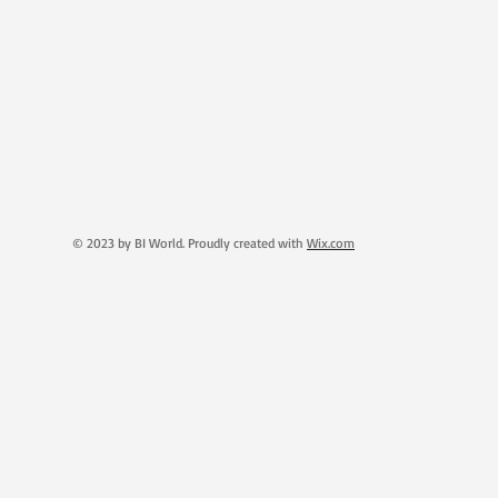
© 2023 by BI World. Proudly created with
Wix.com