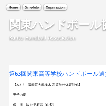
Home
Schedule
Organization
関東ハンドボール
Kanto Handball Association
第63回関東高等学校ハンドボール
【2/2-4　國學院大學栃木 高等学校体育館他】
男子の部
優　勝　駿台甲府高（山梨）