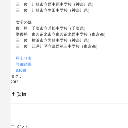
三　位　川崎市立西中原中学校（神奈川県）
三　位　川崎市立生田中学校（神奈川県）
女子の部
優　勝　千葉市立若松中学校（千葉県）
準優勝　東久留米市立東久留米西中学校（東京都）
三　位　横浜市立岩崎中学校（神奈川県）
三　位　江戸川区立葛西第三中学校（東京都）
勝上り表
詳細結果
#2019
タグ：
2019
コメント