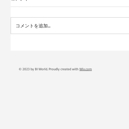
コメントを追加…
© 2023 by BI World. Proudly created with
Wix.com